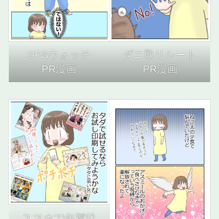
GPSウォッチ
ダニ取りシート
PR漫画
PR漫画
スマホで年賀状