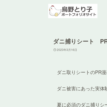
ダニ捕りシート P
2023年3月16日
ダニ取りシートのPR
ダニ被害にあった実体
夏に必須のダニ捕りシ