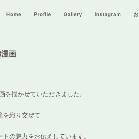
Home
Profile
Gallery
Instagram
お
R漫画
漫画を描かせていただきました
。
験を織り交ぜて
ートの魅力をお伝えしています。