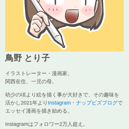
鳥野 とり子
イラストレーター・漫画家。
関西在住、一児の母。
幼少の頃より絵を描く事が大好きで、その趣味を
活かし2021年より
Instagram
・
ナップビズブログ
で
エッセイ漫画を描き始める。
Instagramはフォロワー2万人超え。